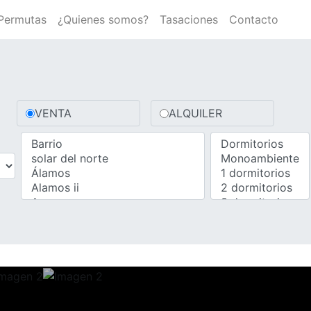
Permutas
¿Quienes somos?
Tasaciones
Contacto
VENTA
ALQUILER