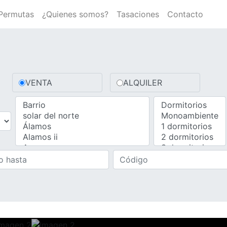
Permutas
¿Quienes somos?
Tasaciones
Contacto
VENTA
ALQUILER