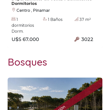
Dormitorios
Centro , Pinamar
1
1 Baños
37 m²
dormitorios
Dorm.
U$S 67.000
3022
Bosques