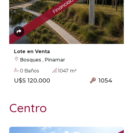
Lote en Venta
Bosques , Pinamar
0 Baños
1047 m²
U$S 120.000
1054
Centro