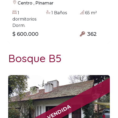
Centro , Pinamar
1
1 Baños
65 m²
dormitorios
Dorm.
$ 600.000
362
Bosque B5
VENDIDA