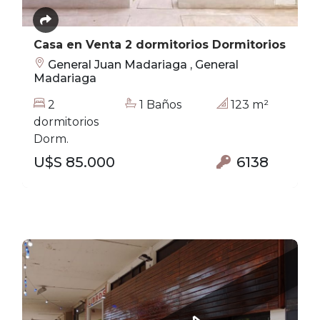
Casa en Venta 2 dormitorios Dormitorios
General Juan Madariaga , General
Madariaga
2
1 Baños
123 m²
dormitorios
Dorm.
U$S 85.000
6138