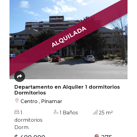
ALQUILADA
Departamento en Alquiler 1 dormitorios
Dormitorios
Centro , Pinamar
1
1 Baños
25 m²
dormitorios
Dorm.