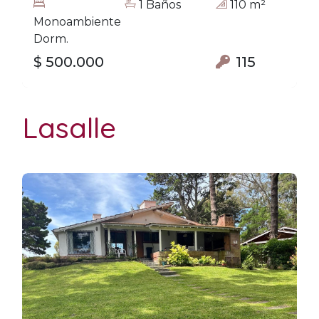
1 Baños
110 m²
Monoambiente
Dorm.
$ 500.000
115
Lasalle