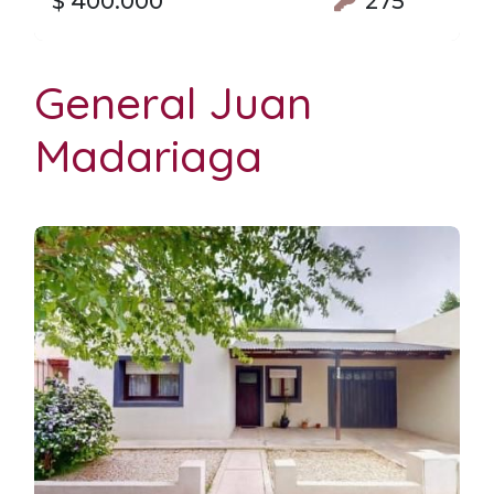
$ 400.000
275
General Juan
Madariaga