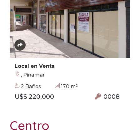
Local en Venta
, Pinamar
2 Baños
170 m²
U$S 220.000
0008
Centro