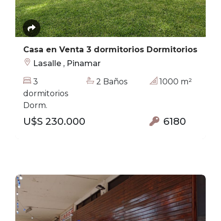
Casa en Venta 3 dormitorios Dormitorios
Lasalle , Pinamar
3
2 Baños
1000 m²
dormitorios
Dorm.
U$S 230.000
6180