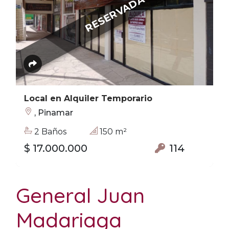
RESERVADA
Local en Alquiler Temporario
, Pinamar
2 Baños
150 m²
$ 17.000.000
114
General Juan
Madariaga