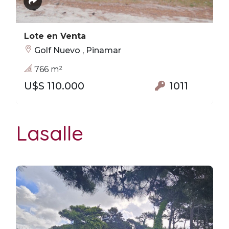
Lote en Venta
Golf Nuevo , Pinamar
766 m²
U$S 110.000
1011
Lasalle