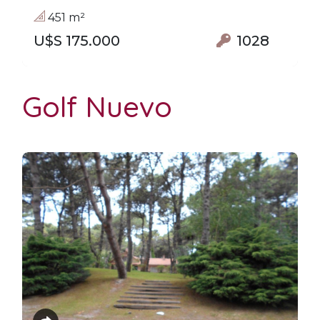
451 m²
U$S 175.000
1028
Golf Nuevo