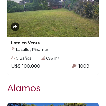
Lote en Venta
Lasalle , Pinamar
0 Baños
696 m²
U$S 100.000
1009
Alamos