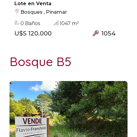
Lote en Venta
Bosques , Pinamar
0 Baños
1047 m²
U$S 120.000
1054
Bosque B5