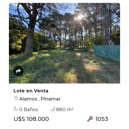
Lote en Venta
Alamos , Pinamar
0 Baños
880 m²
U$S 108.000
1053