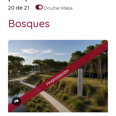
20
de
21
Ocultar
Mapa
Bosques