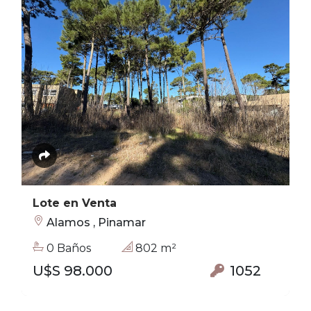
Lote en Venta
Alamos , Pinamar
0 Baños
802 m²
U$S 98.000
1052