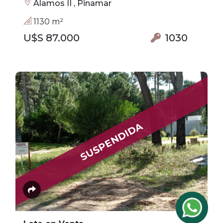
Alamos II , Pinamar
1130 m²
U$S 87.000
1030
SUSPENDIDA