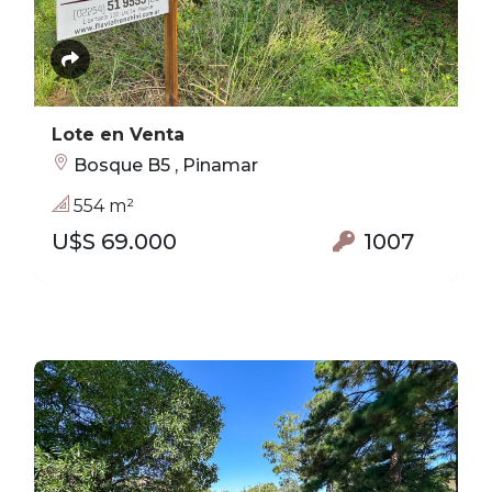
Lote en Venta
Bosque B5 , Pinamar
554 m²
U$S 69.000
1007