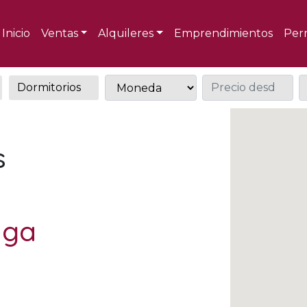
Inicio
Ventas
Alquileres
Emprendimientos
Per
s
aga