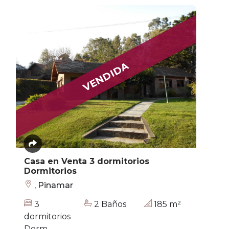
VENDIDA
Casa en Venta 3 dormitorios
Dormitorios
, Pinamar
3
2 Baños
185 m²
dormitorios
Dorm.