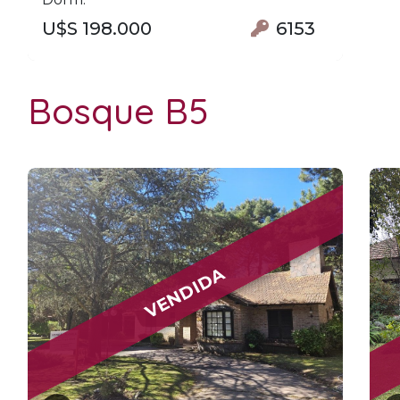
U$S 198.000
6153
Bosque B5
VENDIDA