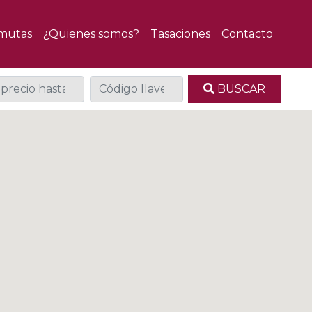
mutas
¿Quienes somos?
Tasaciones
Contacto
BUSCAR