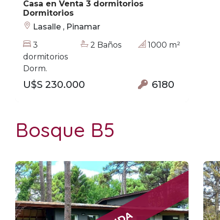
Casa en Venta 3 dormitorios
Dormitorios
Lasalle , Pinamar
3
2 Baños
1000 m²
dormitorios
Dorm.
U$S 230.000
6180
Bosque B5