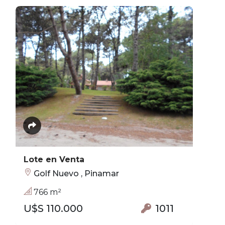
Lote en Venta
Golf Nuevo , Pinamar
766 m²
U$S 110.000
1011