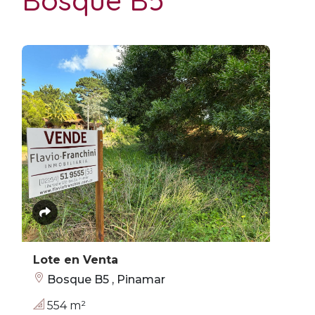
Bosque B5
Lote en Venta
Bosque B5 , Pinamar
554 m²