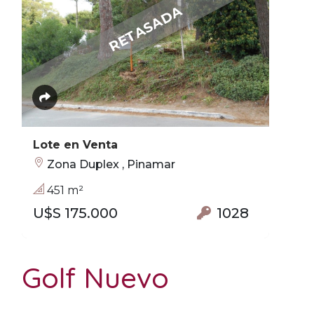
RETASADA
Lote en Venta
Zona Duplex , Pinamar
451 m²
U$S 175.000
1028
Golf Nuevo