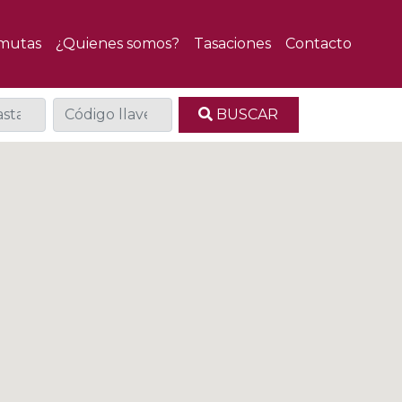
mutas
¿Quienes somos?
Tasaciones
Contacto
BUSCAR