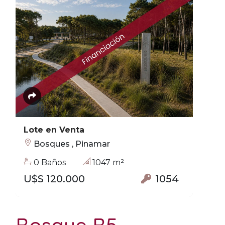
Lote en Venta
Bosques , Pinamar
0 Baños
1047 m²
U$S 120.000
1054