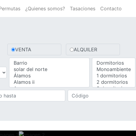
Permutas
¿Quienes somos?
Tasaciones
Contacto
VENTA
ALQUILER