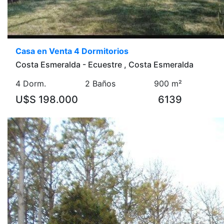
Casa en Venta 4 Dormitorios
Costa Esmeralda - Ecuestre , Costa Esmeralda
4 Dorm.
2 Baños
900 m²
U$S 198.000
6139