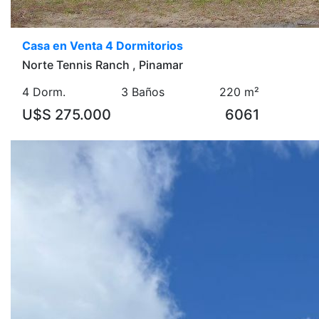
Casa en Venta 4 Dormitorios
Norte Tennis Ranch , Pinamar
4 Dorm.
3 Baños
220 m²
U$S 275.000
6061