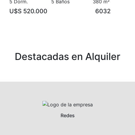
5 Dorm.
5 Baños
380 m²
U$S 520.000
6032
Destacadas en Alquiler
Redes