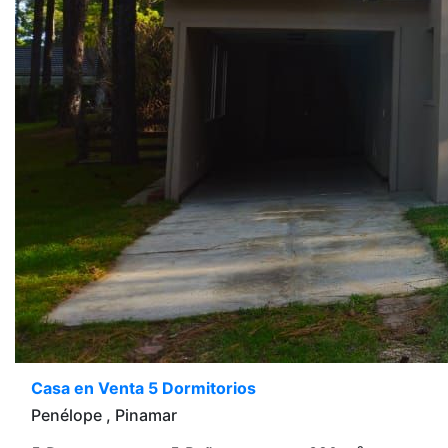
Casa en Venta 5 Dormitorios
Penélope , Pinamar