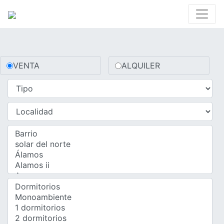
VENTA
ALQUILER