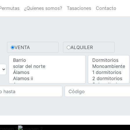
Permutas
¿Quienes somos?
Tasaciones
Contacto
VENTA
ALQUILER