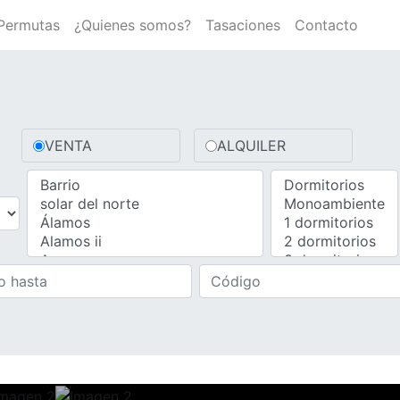
Permutas
¿Quienes somos?
Tasaciones
Contacto
VENTA
ALQUILER