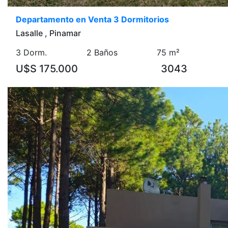
Departamento en Venta 3 Dormitorios
Lasalle , Pinamar
3 Dorm.
2 Baños
75 m²
U$S 175.000
3043