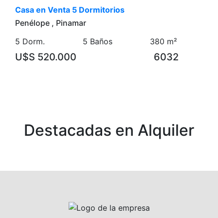
Casa en Venta 5 Dormitorios
Penélope , Pinamar
5 Dorm.
5 Baños
380 m²
U$S 520.000
6032
Destacadas en Alquiler