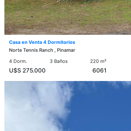
Casa en Venta 4 Dormitorios
Norte Tennis Ranch , Pinamar
4 Dorm.
3 Baños
220 m²
U$S 275.000
6061