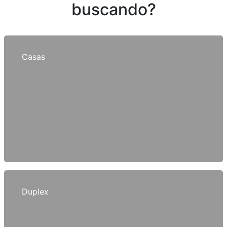
buscando?
Casas
Duplex