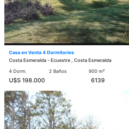
Casa en Venta 4 Dormitorios
Costa Esmeralda - Ecuestre , Costa Esmeralda
4 Dorm.
2 Baños
900 m²
U$S 198.000
6139