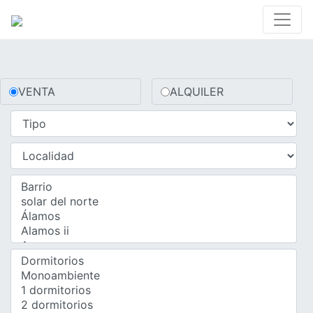
VENTA
ALQUILER