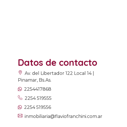
Datos de contacto
Av. del Libertador 122 Local 14 |
Pinamar, Bs.As.
2254417868
2254 519555
2254 519556
inmobiliaria@flaviofranchini.com.ar