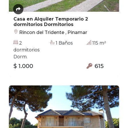
Casa en Alquiler Temporario 2
dormitorios Dormitorios
Rincon del Tridente , Pinamar
2
1 Baños
115 m²
dormitorios
Dorm.
$ 1.000
615