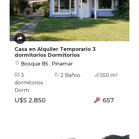
Casa en Alquiler Temporario 3
dormitorios Dormitorios
Bosque B5 , Pinamar
3
2 Baños
550 m²
dormitorios
Dorm.
U$S 2.850
657