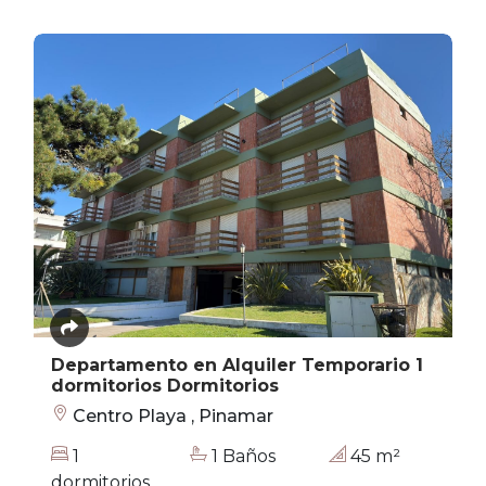
Departamento en Alquiler Temporario 1
dormitorios Dormitorios
Centro Playa , Pinamar
1
1 Baños
45 m²
dormitorios