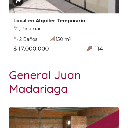
Local en Alquiler Temporario
, Pinamar
2 Baños
150 m²
$ 17.000.000
114
General Juan
Madariaga