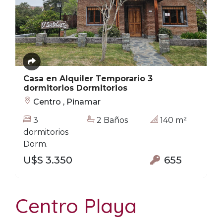
Casa en Alquiler Temporario 3
dormitorios Dormitorios
Centro , Pinamar
3
2 Baños
140 m²
dormitorios
Dorm.
U$S 3.350
655
Centro Playa