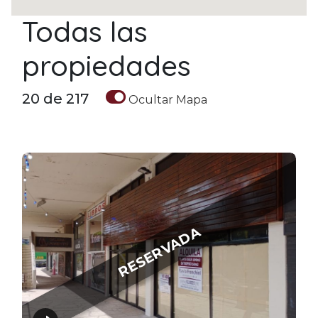
Todas las
propiedades
20
de
217
Ocultar
Mapa
RESERVADA