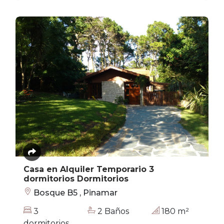
Casa en Alquiler Temporario 3
dormitorios Dormitorios
Bosque B5 , Pinamar
3
2 Baños
180 m²
dormitorios