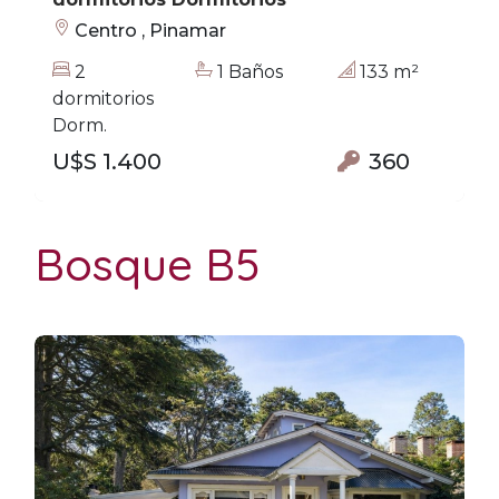
Centro , Pinamar
2
1 Baños
133 m²
dormitorios
Dorm.
U$S 1.400
360
Bosque B5