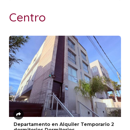
Centro
Departamento en Alquiler Temporario 2
dormitorios Dormitorios