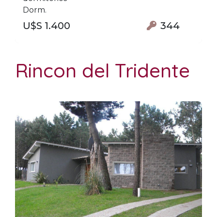
Dorm.
U$S 1.400
344
Rincon del Tridente