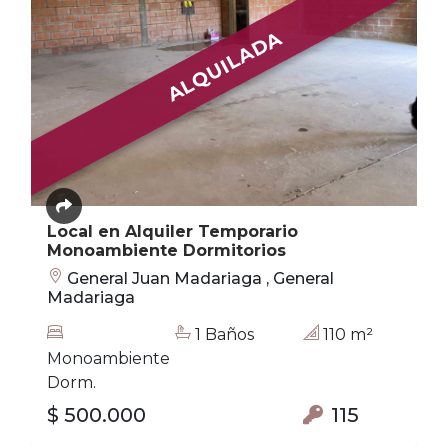
ALQUILADA
Local en Alquiler Temporario
Monoambiente Dormitorios
General Juan Madariaga , General
Madariaga
1 Baños
110 m²
Monoambiente
Dorm.
$ 500.000
115