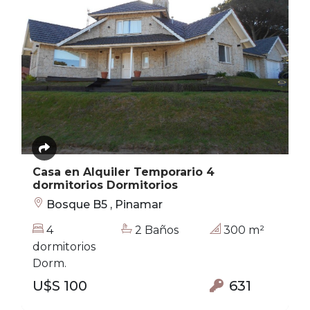
Casa en Alquiler Temporario 4
dormitorios Dormitorios
Bosque B5 , Pinamar
4
2 Baños
300 m²
dormitorios
Dorm.
U$S 100
631