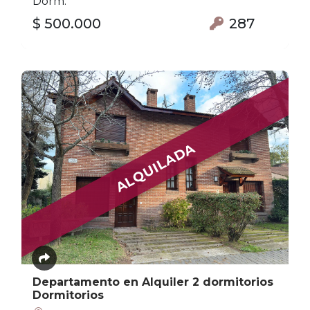
Dorm.
$ 500.000
287
ALQUILADA
Departamento en Alquiler 2 dormitorios
Dormitorios