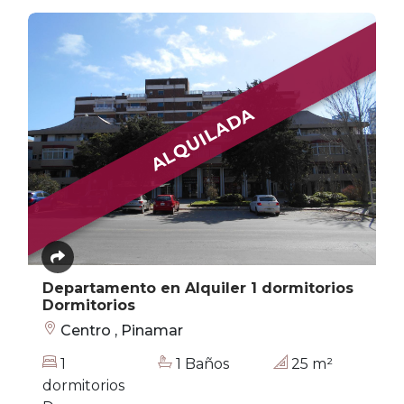
ALQUILADA
Departamento en Alquiler 1 dormitorios
Dormitorios
Centro , Pinamar
1
1 Baños
25 m²
dormitorios