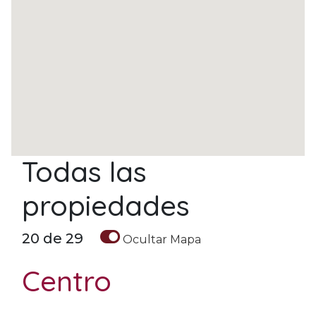
Todas las
propiedades
20
de
29
Ocultar
Mapa
Centro