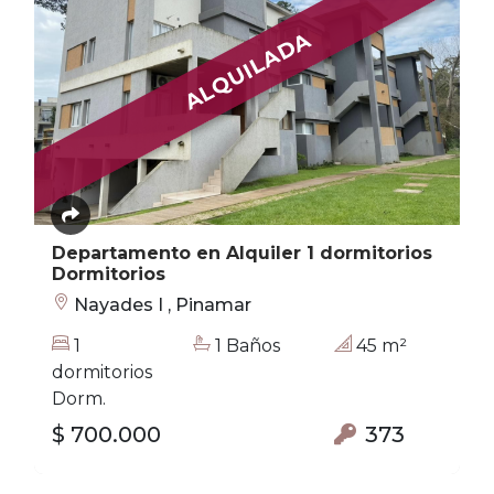
ALQUILADA
Departamento en Alquiler 1 dormitorios
Dormitorios
Nayades I , Pinamar
1
1 Baños
45 m²
dormitorios
Dorm.
$ 700.000
373