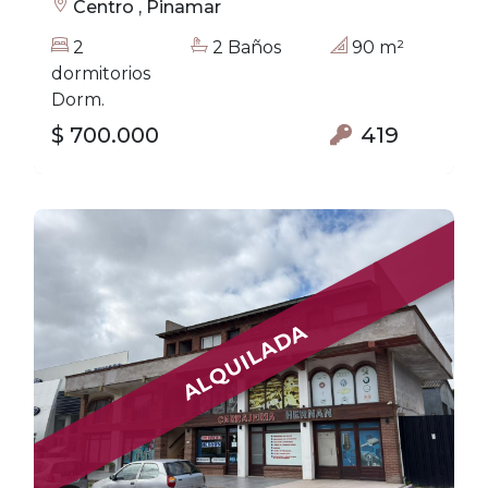
Centro , Pinamar
2
2 Baños
90 m²
dormitorios
Dorm.
$ 700.000
419
ALQUILADA