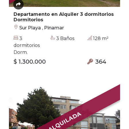
Departamento en Alquiler 3 dormitorios
Dormitorios
Sur Playa , Pinamar
3
3 Baños
128 m²
dormitorios
Dorm.
$ 1.300.000
364
ALQUILADA