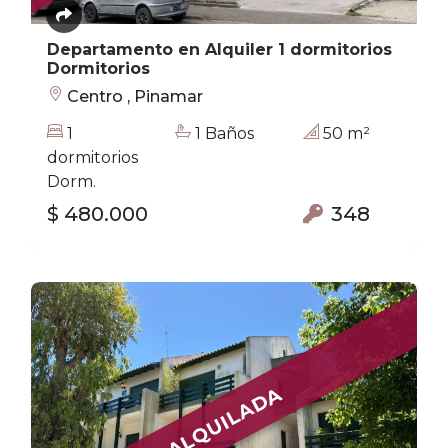
Departamento en Alquiler 1 dormitorios
Dormitorios
Centro , Pinamar
1
1 Baños
50 m²
dormitorios
Dorm.
$ 480.000
348
ALQUILADA