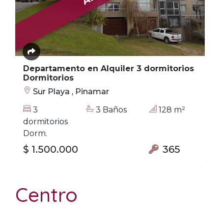
Departamento en Alquiler 3 dormitorios
Dormitorios
Sur Playa , Pinamar
3
3 Baños
128 m²
dormitorios
Dorm.
$ 1.500.000
365
Centro