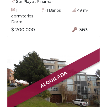
Sur Playa , Pinamar
1
1 Baños
49 m²
dormitorios
Dorm.
$ 700.000
363
ALQUILADA