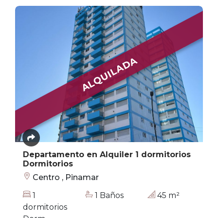
ALQUILADA
Departamento en Alquiler 1 dormitorios
Dormitorios
Centro , Pinamar
1
1 Baños
45 m²
dormitorios