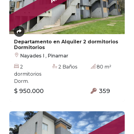
Departamento en Alquiler 2 dormitorios
Dormitorios
Nayades I , Pinamar
2
2 Baños
80 m²
dormitorios
Dorm.
$ 950.000
359