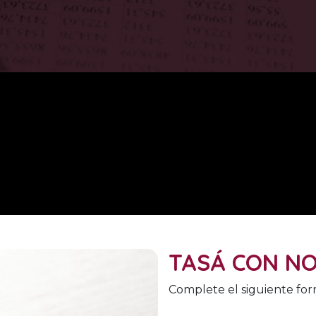
TASÁ CON N
Complete el siguiente fo