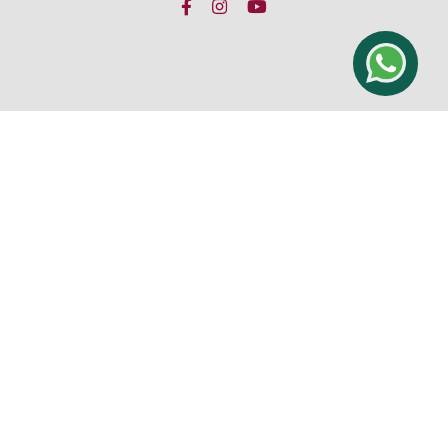
Links Rápidos
Casas en Venta