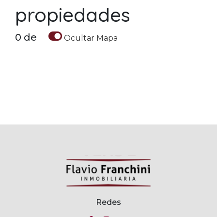
propiedades
0
de
Ocultar
Mapa
Redes