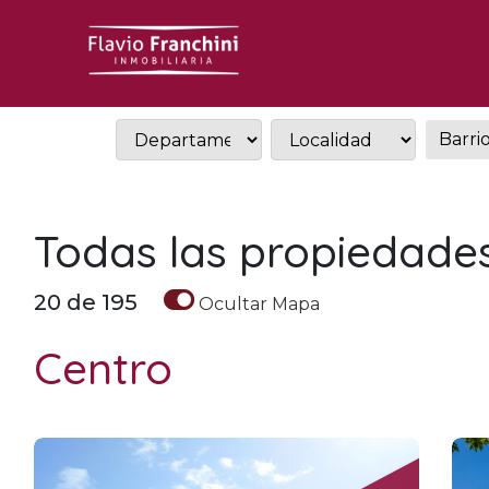
Todas las propiedade
20
de
195
Ocultar
Mapa
Centro