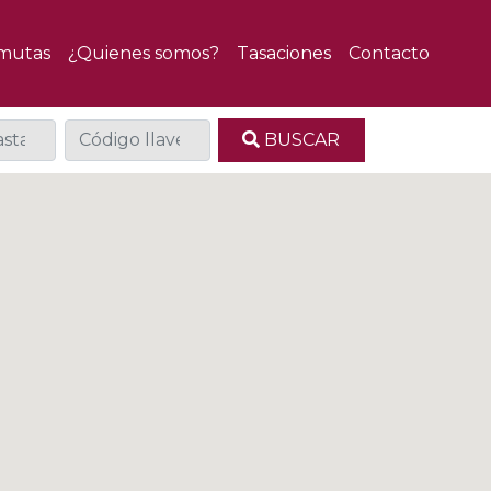
mutas
¿Quienes somos?
Tasaciones
Contacto
BUSCAR