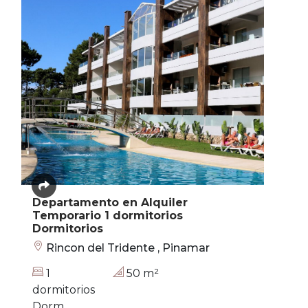
Departamento en Alquiler
Temporario 1 dormitorios
Dormitorios
Rincon del Tridente , Pinamar
1
50 m²
dormitorios
Dorm.