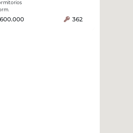
rmitorios
orm.
 600.000
362