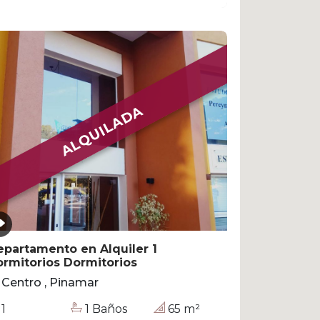
ALQUILADA
partamento en Alquiler 1
rmitorios Dormitorios
Centro , Pinamar
1
1 Baños
65 m²