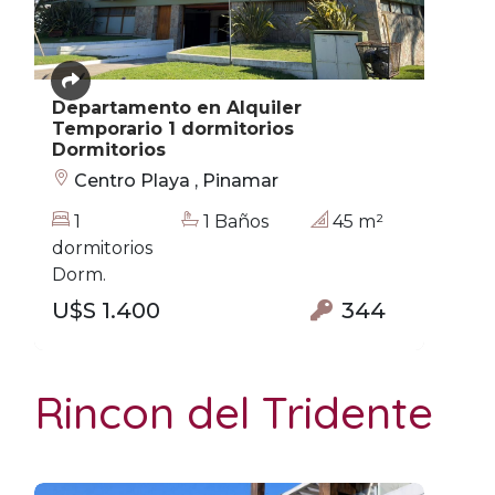
Departamento en Alquiler
Temporario 1 dormitorios
Dormitorios
Centro Playa , Pinamar
1
1 Baños
45 m²
dormitorios
Dorm.
U$S 1.400
344
Rincon del Tridente