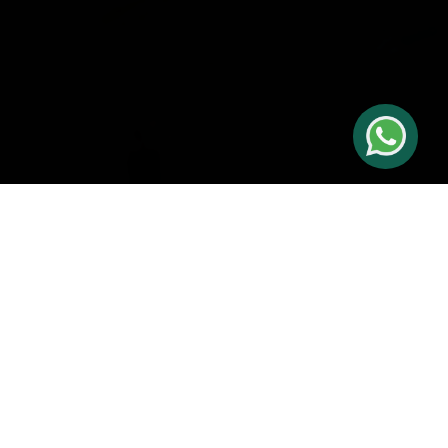
¿Qué propiedad estás
buscando?
Casas